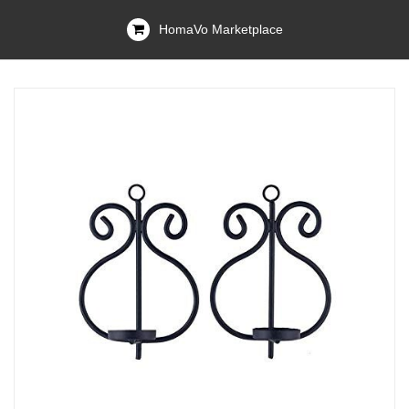
HomaVo Marketplace