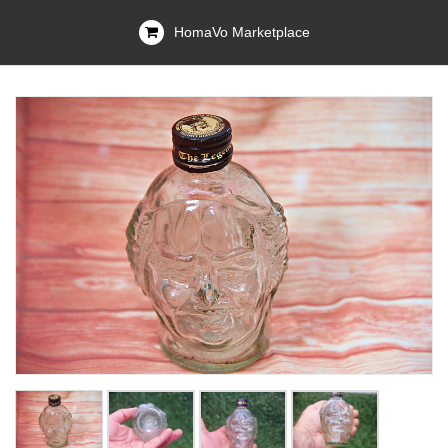
HomaVo Marketplace