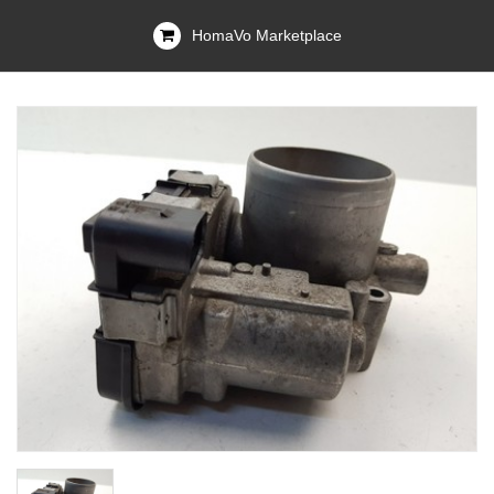
HomaVo Marketplace